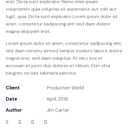
erat. Dicta sunt explicabo. Nemo enim ipsam
voluptatem quia voluptas sit aspernatur aut odit aut
fugit, quia. Dicta sunt explicabo Lorem ipsum dolor sit
amet, consetetur sadipscing elitr sed diam dolore
magna aliquyam erat.
Lorem ipsum dolor sit amet, consetetur sadipscing elitr,
sed diam nonumy eirmod tempor invidunt labore dolore
magna erat, sed diam voluptua. At vero eos et
accusam et justo duo dolores et rebum. Stet clita
bergren, no sea takimata sanctus.
Client
Production World
Date
April, 2018
Author
Jim Carter