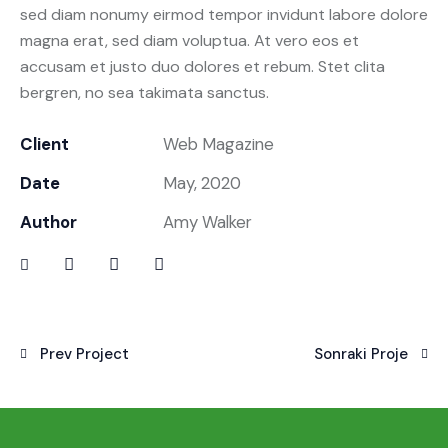
sed diam nonumy eirmod tempor invidunt labore dolore
magna erat, sed diam voluptua. At vero eos et
accusam et justo duo dolores et rebum. Stet clita
bergren, no sea takimata sanctus.
Client
Web Magazine
Date
May, 2020
Author
Amy Walker
Prev Project
Sonraki Proje