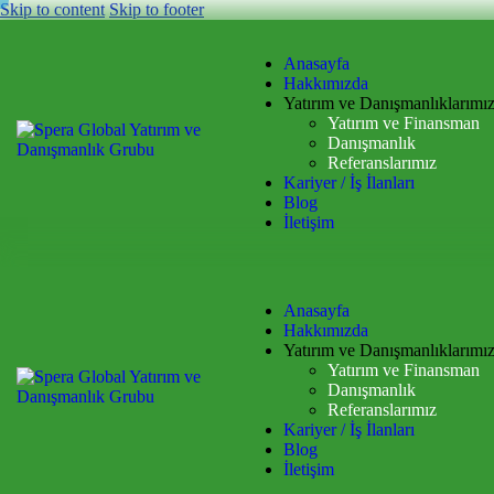
Skip to content
Skip to footer
Anasayfa
Hakkımızda
Yatırım ve Danışmanlıklarımı
Yatırım ve Finansman
Danışmanlık
Referanslarımız
Kariyer / İş İlanları
Blog
İletişim
Anasayfa
Hakkımızda
Yatırım ve Danışmanlıklarımı
Yatırım ve Finansman
Danışmanlık
Referanslarımız
Kariyer / İş İlanları
Blog
İletişim