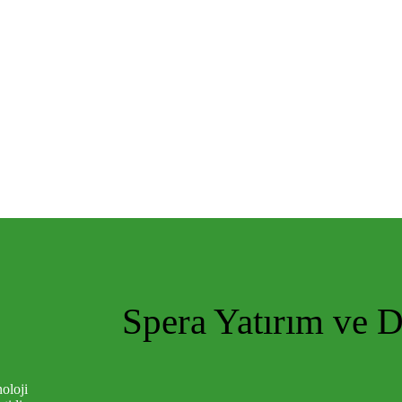
Spera Yatırım ve 
oloji