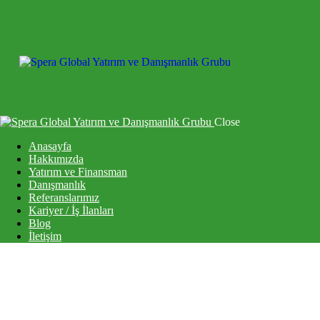
Close
Anasayfa
Hakkımızda
Yatırım ve Finansman
Danışmanlık
Referanslarımız
Kariyer / İş İlanları
Blog
İletişim