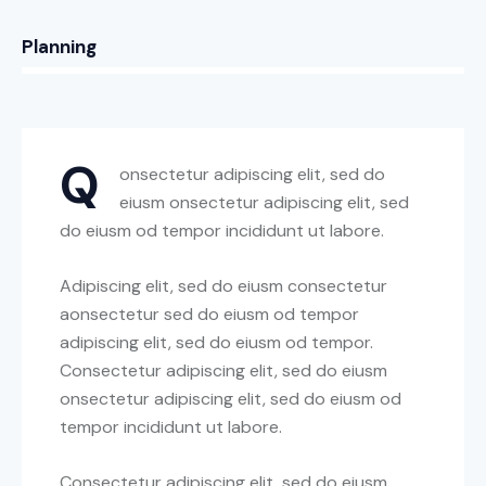
8%
Planning
Q
onsectetur adipiscing elit, sed do
eiusm onsectetur adipiscing elit, sed
do eiusm od tempor incididunt ut labore.
Adipiscing elit, sed do eiusm consectetur
aonsectetur sed do eiusm od tempor
adipiscing elit, sed do eiusm od tempor.
Consectetur adipiscing elit, sed do eiusm
onsectetur adipiscing elit, sed do eiusm od
tempor incididunt ut labore.
Consectetur adipiscing elit, sed do eiusm