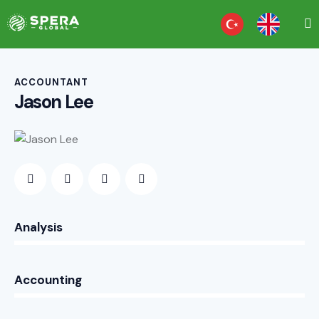
ACCOUNTANT
Jason Lee
0%
Analysis
0%
Accounting