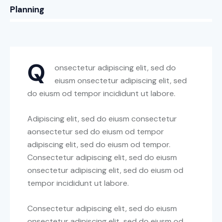
8%
Planning
Q
onsectetur adipiscing elit, sed do
eiusm onsectetur adipiscing elit, sed
do eiusm od tempor incididunt ut labore.
Adipiscing elit, sed do eiusm consectetur
aonsectetur sed do eiusm od tempor
adipiscing elit, sed do eiusm od tempor.
Consectetur adipiscing elit, sed do eiusm
onsectetur adipiscing elit, sed do eiusm od
tempor incididunt ut labore.
Consectetur adipiscing elit, sed do eiusm
onsectetur adipiscing elit, sed do eiusm od