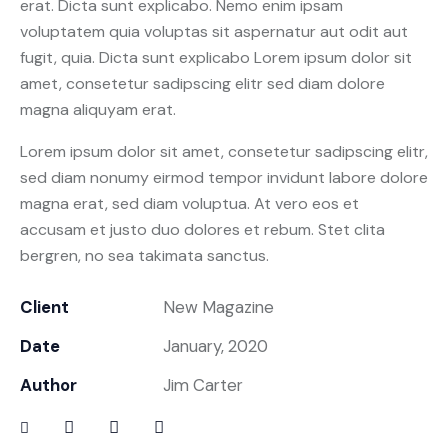
erat. Dicta sunt explicabo. Nemo enim ipsam
voluptatem quia voluptas sit aspernatur aut odit aut
fugit, quia. Dicta sunt explicabo Lorem ipsum dolor sit
amet, consetetur sadipscing elitr sed diam dolore
magna aliquyam erat.
Lorem ipsum dolor sit amet, consetetur sadipscing elitr,
sed diam nonumy eirmod tempor invidunt labore dolore
magna erat, sed diam voluptua. At vero eos et
accusam et justo duo dolores et rebum. Stet clita
bergren, no sea takimata sanctus.
Client
New Magazine
Date
January, 2020
Author
Jim Carter