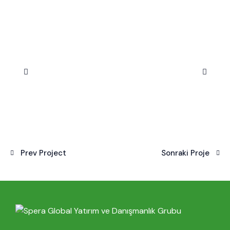
Prev Project
Sonraki Proje