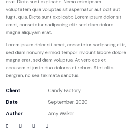
erat. Dicta sunt explicabo. Nemo enim ipsam
voluptatem quia voluptas sit aspernatur aut odit aut
fugit, quia. Dicta sunt explicabo Lorem ipsum dolor sit
amet, consetetur sadipscing elitr sed diam dolore
magna aliquyam erat.
Lorem ipsum dolor sit amet, consetetur sadipscing elitr,
sed diam nonumy eirmod tempor invidunt labore dolore
magna erat, sed diam voluptua. At vero eos et
accusam et justo duo dolores et rebum. Stet clita
bergren, no sea takimata sanctus.
Client
Candy Factory
Date
September, 2020
Author
Amy Walker