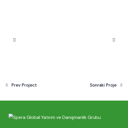
Prev Project
Sonraki Proje